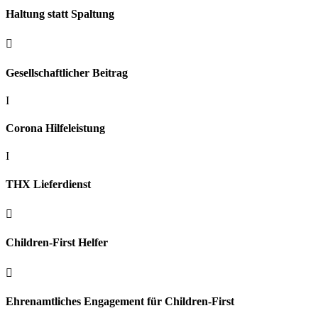
Haltung statt Spaltung

Gesellschaftlicher Beitrag
I
Corona Hilfeleistung
I
THX Lieferdienst

Children-First Helfer

Ehrenamtliches Engagement für Children-First