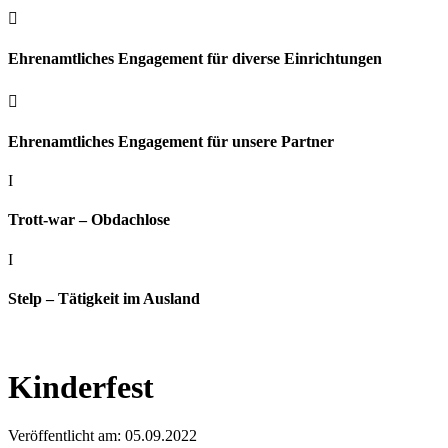

Ehrenamtliches Engagement für diverse Einrichtungen

Ehrenamtliches Engagement für unsere Partner
I
Trott-war – Obdachlose
I
Stelp – Tätigkeit im Ausland
Kinderfest
Veröffentlicht am: 05.09.2022