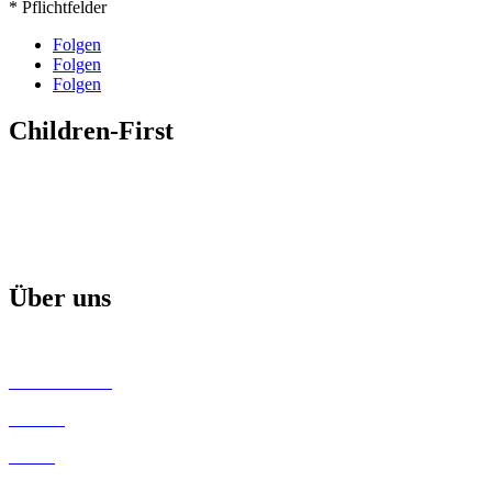
* Pflichtfelder
Folgen
Folgen
Folgen
Children-First
Mission
Projekte & Aktionen
Aktuelle Broschüre
Über uns
Children-First Helfer
Unsere Partner
Kontakt
Satzung