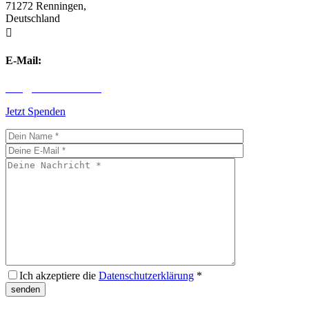
71272 Renningen,
Deutschland

E-Mail:
info@children-first.de
Jetzt Spenden
Ich akzeptiere die
Datenschutzerklärung
*