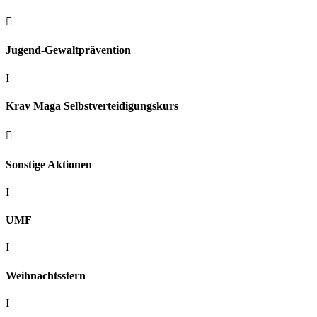

Jugend-Gewaltprävention
I
Krav Maga Selbstverteidigungskurs

Sonstige Aktionen
I
UMF
I
Weihnachtsstern
I