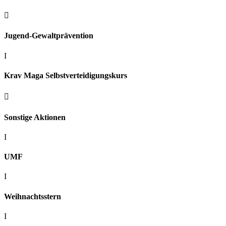

Jugend-Gewaltprävention
I
Krav Maga Selbstverteidigungskurs

Sonstige Aktionen
I
UMF
I
Weihnachtsstern
I