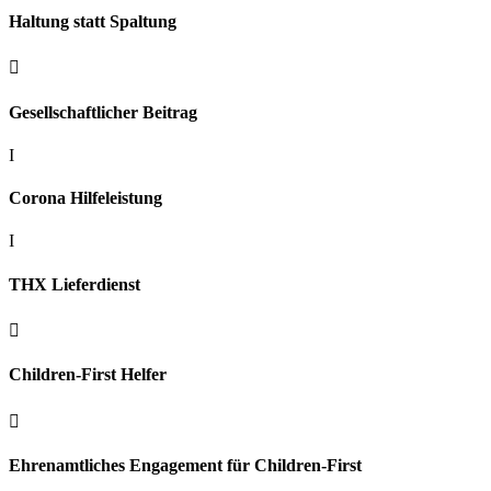
Haltung statt Spaltung

Gesellschaftlicher Beitrag
I
Corona Hilfeleistung
I
THX Lieferdienst

Children-First Helfer

Ehrenamtliches Engagement für Children-First