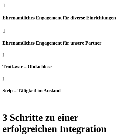

Ehrenamtliches Engagement für diverse Einrichtungen

Ehrenamtliches Engagement für unsere Partner
I
Trott-war – Obdachlose
I
Stelp – Tätigkeit im Ausland
3 Schritte zu einer
erfolgreichen Integration