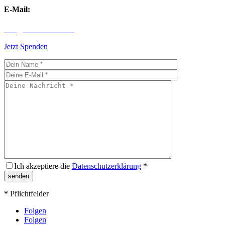
E-Mail:
info@children-first.de
Jetzt Spenden
Ich akzeptiere die
Datenschutzerklärung
*
* Pflichtfelder
Folgen
Folgen