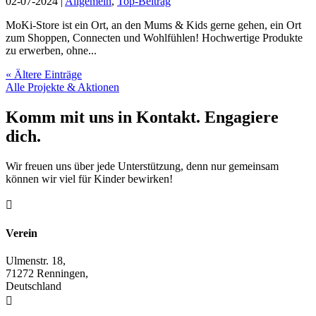
02-07-2024
|
Allgemein
,
Top-Beitrag
MoKi-Store ist ein Ort, an den Mums & Kids gerne gehen, ein Ort
zum Shoppen, Connecten und Wohlfühlen! Hochwertige Produkte
zu erwerben, ohne...
« Ältere Einträge
Alle Projekte & Aktionen
Komm mit uns in Kontakt. Engagiere
dich.
Wir freuen uns über jede Unterstützung, denn nur gemeinsam
können wir viel für Kinder bewirken!

Verein
Ulmenstr. 18,
71272 Renningen,
Deutschland
