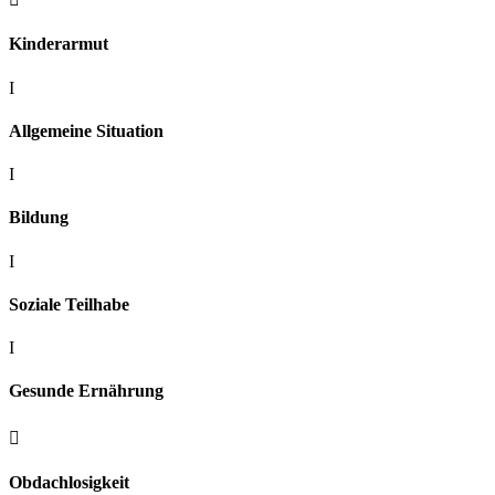
Kinderarmut
I
Allgemeine Situation
I
Bildung
I
Soziale Teilhabe
I
Gesunde Ernährung

Obdachlosigkeit