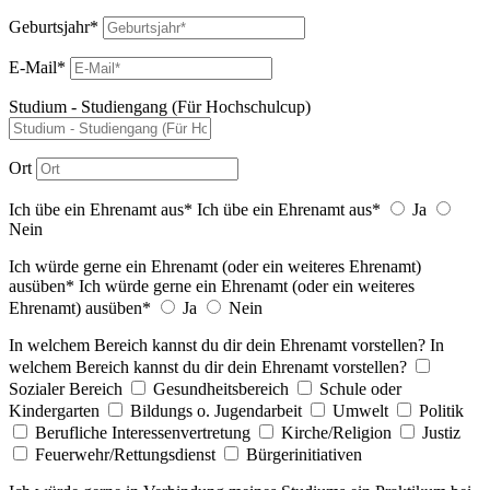
Geburtsjahr*
E-Mail*
Studium - Studiengang (Für Hochschulcup)
Ort
Ich übe ein Ehrenamt aus*
Ich übe ein Ehrenamt aus*
Ja
Nein
Ich würde gerne ein Ehrenamt (oder ein weiteres Ehrenamt)
ausüben*
Ich würde gerne ein Ehrenamt (oder ein weiteres
Ehrenamt) ausüben*
Ja
Nein
In welchem Bereich kannst du dir dein Ehrenamt vorstellen?
In
welchem Bereich kannst du dir dein Ehrenamt vorstellen?
Sozialer Bereich
Gesundheitsbereich
Schule oder
Kindergarten
Bildungs o. Jugendarbeit
Umwelt
Politik
Berufliche Interessenvertretung
Kirche/Religion
Justiz
Feuerwehr/Rettungsdienst
Bürgerinitiativen