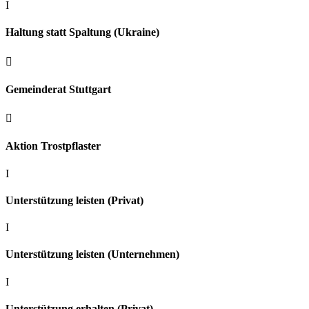
I
Haltung statt Spaltung (Ukraine)

Gemeinderat Stuttgart

Aktion Trostpflaster
I
Unterstützung leisten (Privat)
I
Unterstützung leisten (Unternehmen)
I
Unterstützung erhalten (Privat)