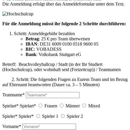
Die Anmeldung erfolgt über das Anmeldeformular unter dem Text.
Für die Anmeldung müsst ihr folgende 2 Schritte durchführen:
Schritt: Anmeldegebühr bezahlen
Betrag
:
25 € pro Team überweisen
IBAN
: DE31 6009 0100 0518 9600 05
BIC
: VOBADESS
Bank
: Volksbank Stuttgart eG
Betreff: Beachvolleyballcup / Stadt (in der Ihr Studiert
(Hochschulcup), oder wohnhaft seid (Freizeitcup)) / Teamnamen
2. Schritt: Die folgenden Fragen zu Eurem Team und im Bezug
auf Ehrenamt beantworten (Dauer ca. 3 – 5 Minuten)
Teamname*
Spielart*
Spielart*
Frauen
Männer
Mixed
Spieler*
Spieler*
Spieler 1
Spieler 2
Vorname*