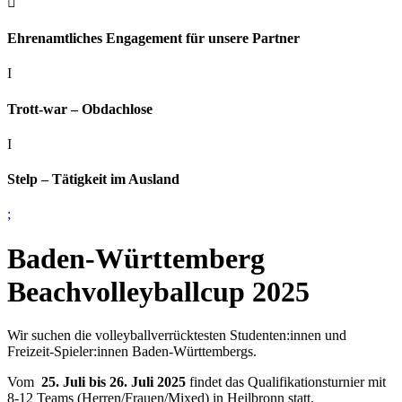

Ehrenamtliches Engagement für unsere Partner
I
Trott-war – Obdachlose
I
Stelp – Tätigkeit im Ausland
;
Baden-Württemberg
Beachvolleyballcup 2025
Wir suchen die volleyballverrücktesten Studenten:innen und
Freizeit-Spieler:innen Baden-Württembergs.
Vom
25. Juli bis 26. Juli 2025
findet das Qualifikationsturnier mit
8-12 Teams (Herren/Frauen/Mixed) in Heilbronn statt.