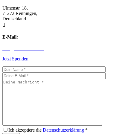
Ulmenstr. 18,
71272 Renningen,
Deutschland

E-Mail:
info@children-first.de
Jetzt Spenden
Ich akzeptiere die
Datenschutzerklärung
*