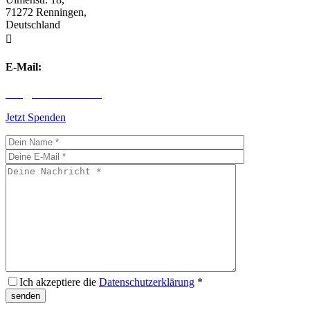
71272 Renningen,
Deutschland

E-Mail:
info@children-first.de
Jetzt Spenden
Ich akzeptiere die
Datenschutzerklärung
*