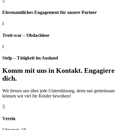

Ehrenamtliches Engagement für unsere Partner
I
Trott-war – Obdachlose
I
Stelp – Tätigkeit im Ausland
Komm mit uns in Kontakt. Engagiere
dich.
Wir freuen uns über jede Unterstützung, denn nur gemeinsam
können wir viel für Kinder bewirken!

Verein
Ulmenstr. 18,