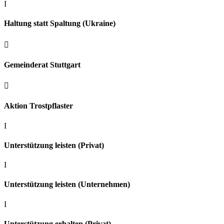
I
Haltung statt Spaltung (Ukraine)

Gemeinderat Stuttgart

Aktion Trostpflaster
I
Unterstützung leisten (Privat)
I
Unterstützung leisten (Unternehmen)
I
Unterstützung erhalten (Privat)