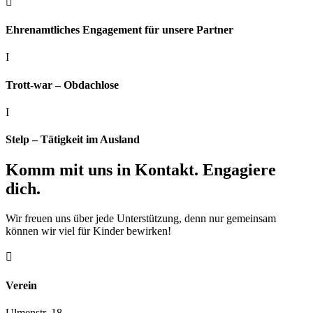

Ehrenamtliches Engagement für unsere Partner
I
Trott-war – Obdachlose
I
Stelp – Tätigkeit im Ausland
Komm mit uns in Kontakt. Engagiere
dich.
Wir freuen uns über jede Unterstützung, denn nur gemeinsam
können wir viel für Kinder bewirken!

Verein
Ulmenstr. 18,