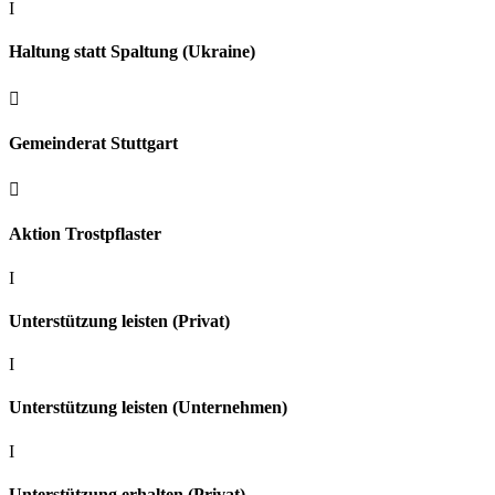
I
Haltung statt Spaltung (Ukraine)

Gemeinderat Stuttgart

Aktion Trostpflaster
I
Unterstützung leisten (Privat)
I
Unterstützung leisten (Unternehmen)
I
Unterstützung erhalten (Privat)