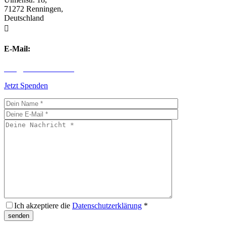
71272 Renningen,
Deutschland

E-Mail:
info@children-first.de
Jetzt Spenden
Ich akzeptiere die
Datenschutzerklärung
*