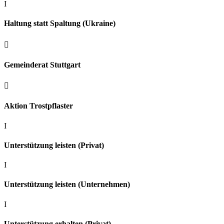
I
Haltung statt Spaltung (Ukraine)

Gemeinderat Stuttgart

Aktion Trostpflaster
I
Unterstützung leisten (Privat)
I
Unterstützung leisten (Unternehmen)
I
Unterstützung erhalten (Privat)