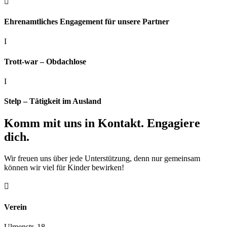

Ehrenamtliches Engagement für unsere Partner
I
Trott-war – Obdachlose
I
Stelp – Tätigkeit im Ausland
Komm mit uns in Kontakt. Engagiere
dich.
Wir freuen uns über jede Unterstützung, denn nur gemeinsam
können wir viel für Kinder bewirken!

Verein
Ulmenstr. 18,