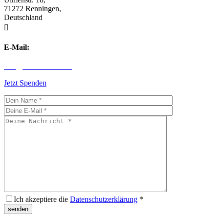
71272 Renningen,
Deutschland

E-Mail:
info@children-first.de
Jetzt Spenden
Ich akzeptiere die
Datenschutzerklärung
*