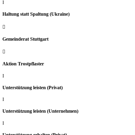
I
Haltung statt Spaltung (Ukraine)

Gemeinderat Stuttgart

Aktion Trostpflaster
I
Unterstützung leisten (Privat)
I
Unterstützung leisten (Unternehmen)
I
Unterstützung erhalten (Privat)