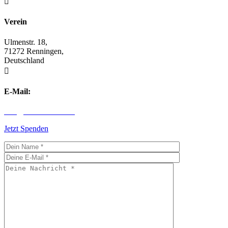

Verein
Ulmenstr. 18,
71272 Renningen,
Deutschland

E-Mail:
info@children-first.de
Jetzt Spenden