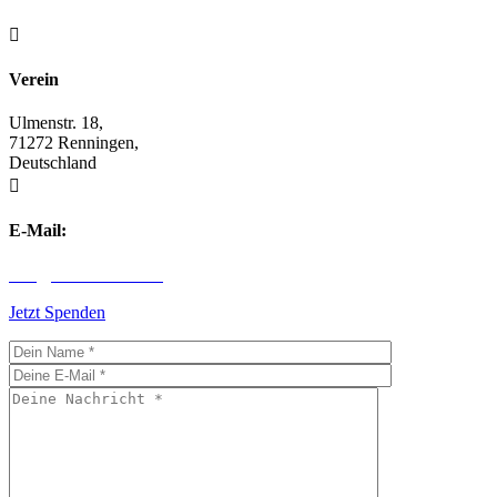

Verein
Ulmenstr. 18,
71272 Renningen,
Deutschland

E-Mail:
info@children-first.de
Jetzt Spenden