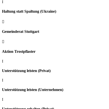
I
Haltung statt Spaltung (Ukraine)

Gemeinderat Stuttgart

Aktion Trostpflaster
I
Unterstützung leisten (Privat)
I
Unterstützung leisten (Unternehmen)
I
Unterstützung erhalten (Privat)