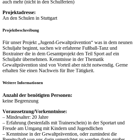
auch mehr (nicht in den Schulferien)
Projektadresse:
An den Schulen in Stuttgart
Projektbeschreibung
Für unser Projekt „Jugend-Gewaltprävention“ was in dem neunen
Schuljahr beginnt, suchen wir erfahrene Fußball-Tanz und
Boxtrainer die in dem Gesamtprojekt den Teil Sport auf ein
Schuljahr übernehmen. Kenntnisse in der Thematik
Gewaltprävention sind von Vorteil aber nicht notwendig. Gerne
erhalten Sie einen Nachweis für Ihre Tätigkeit.
Weitere Informationen
Anzahl der benötigten Personen:
keine Begrenzung
Voraussetzung/Vorkenntnisse:
– Mindesalter: 20 Jahre
– Erfahrung (bestenfalls mit Trainerschein) in der Sportart und
Freude am Umgang mit Kindern und Jugendlichen
– Kenntnisse in der Gewaltprävention, oder zumindest die
Bereitschaft von uns darin unterrichtet zu werden (kein großer