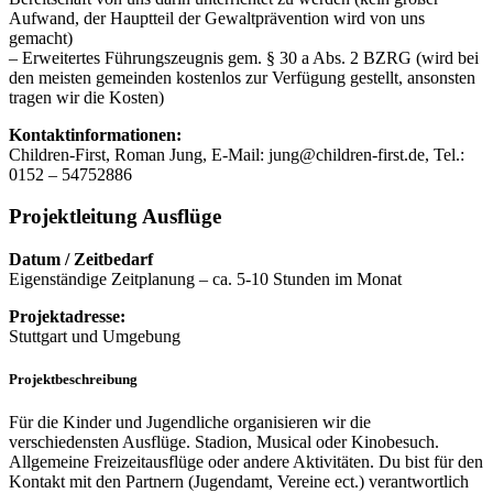
Aufwand, der Hauptteil der Gewaltprävention wird von uns
gemacht)
– Erweitertes Führungszeugnis gem. § 30 a Abs. 2 BZRG (wird bei
den meisten gemeinden kostenlos zur Verfügung gestellt, ansonsten
tragen wir die Kosten)
Kontaktinformationen:
Children-First, Roman Jung, E-Mail: jung@children-first.de, Tel.:
0152 – 54752886
Projektleitung Ausflüge
Datum / Zeitbedarf
Eigenständige Zeitplanung – ca. 5-10 Stunden im Monat
Projektadresse:
Stuttgart und Umgebung
Projektbeschreibung
Für die Kinder und Jugendliche organisieren wir die
verschiedensten Ausflüge. Stadion, Musical oder Kinobesuch.
Allgemeine Freizeitausflüge oder andere Aktivitäten. Du bist für den
Kontakt mit den Partnern (Jugendamt, Vereine ect.) verantwortlich