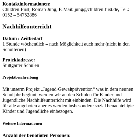
Kontaktinformationen:
Children-First, Roman Jung, E-Mail: jung@children-first.de, Tel.:
0152 – 54752886
Nachhilfeunterricht
Datum / Zeitbedarf
1 Stunde wöchentlich – nach Möglichkeit auch mehr (nicht in den
Schulferien)
Projektadresse:
Stuttgarter Schulen
Projektbeschreibung
Mit unserm Projekt „Jugend-Gewaltprävention“ was in dem neunen
Schuljahr beginnt, werden wir an den Schulen für Kinder und
Jugendliche Nachhilfeunterricht mit einbinden. Die Nachhilfe wird
für alle angeboten aber es werden insbesondere sozial benachteiligte
Kinder und Jugendliche einbezogen.
Weitere Informationen
Anzahl der benötigten Personen: