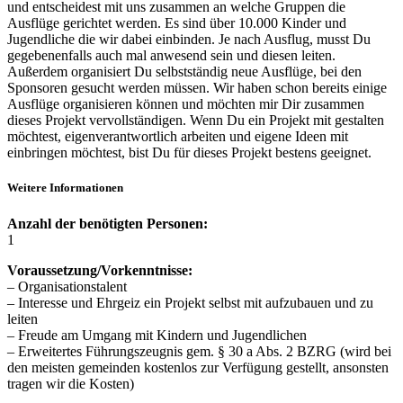
und entscheidest mit uns zusammen an welche Gruppen die
Ausflüge gerichtet werden. Es sind über 10.000 Kinder und
Jugendliche die wir dabei einbinden. Je nach Ausflug, musst Du
gegebenenfalls auch mal anwesend sein und diesen leiten.
Außerdem organisiert Du selbstständig neue Ausflüge, bei den
Sponsoren gesucht werden müssen. Wir haben schon bereits einige
Ausflüge organisieren können und möchten mir Dir zusammen
dieses Projekt vervollständigen. Wenn Du ein Projekt mit gestalten
möchtest, eigenverantwortlich arbeiten und eigene Ideen mit
einbringen möchtest, bist Du für dieses Projekt bestens geeignet.
Weitere Informationen
Anzahl der benötigten Personen:
1
Voraussetzung/Vorkenntnisse:
– Organisationstalent
– Interesse und Ehrgeiz ein Projekt selbst mit aufzubauen und zu
leiten
– Freude am Umgang mit Kindern und Jugendlichen
– Erweitertes Führungszeugnis gem. § 30 a Abs. 2 BZRG (wird bei
den meisten gemeinden kostenlos zur Verfügung gestellt, ansonsten
tragen wir die Kosten)