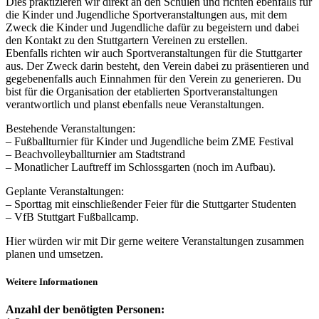
Dies praktizieren wir direkt an den Schulen und richten ebenfalls für
die Kinder und Jugendliche Sportveranstaltungen aus, mit dem
Zweck die Kinder und Jugendliche dafür zu begeistern und dabei
den Kontakt zu den Stuttgartern Vereinen zu erstellen.
Ebenfalls richten wir auch Sportveranstaltungen für die Stuttgarter
aus. Der Zweck darin besteht, den Verein dabei zu präsentieren und
gegebenenfalls auch Einnahmen für den Verein zu generieren. Du
bist für die Organisation der etablierten Sportveranstaltungen
verantwortlich und planst ebenfalls neue Veranstaltungen.
Bestehende Veranstaltungen:
– Fußballturnier für Kinder und Jugendliche beim ZME Festival
– Beachvolleyballturnier am Stadtstrand
– Monatlicher Lauftreff im Schlossgarten (noch im Aufbau).
Geplante Veranstaltungen:
– Sporttag mit einschließender Feier für die Stuttgarter Studenten
– VfB Stuttgart Fußballcamp.
Hier würden wir mit Dir gerne weitere Veranstaltungen zusammen
planen und umsetzen.
Weitere Informationen
Anzahl der benötigten Personen: