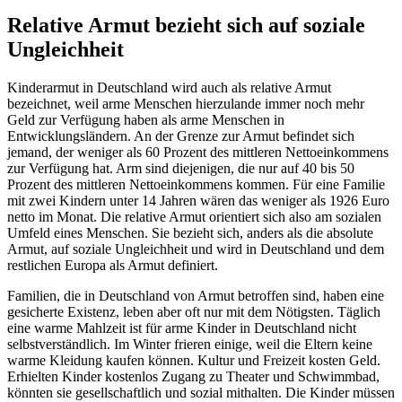
Relative Armut bezieht sich auf soziale
Ungleichheit
Kinderarmut in Deutschland wird auch als relative Armut
bezeichnet, weil arme Menschen hierzulande immer noch mehr
Geld zur Verfügung haben als arme Menschen in
Entwicklungsländern. An der Grenze zur Armut befindet sich
jemand, der weniger als 60 Prozent des mittleren Nettoeinkommens
zur Verfügung hat. Arm sind diejenigen, die nur auf 40 bis 50
Prozent des mittleren Nettoeinkommens kommen. Für eine Familie
mit zwei Kindern unter 14 Jahren wären das weniger als 1926 Euro
netto im Monat. Die relative Armut orientiert sich also am sozialen
Umfeld eines Menschen. Sie bezieht sich, anders als die absolute
Armut, auf soziale Ungleichheit und wird in Deutschland und dem
restlichen Europa als Armut definiert.
Familien, die in Deutschland von Armut betroffen sind, haben eine
gesicherte Existenz, leben aber oft nur mit dem Nötigsten. Täglich
eine warme Mahlzeit ist für arme Kinder in Deutschland nicht
selbstverständlich. Im Winter frieren einige, weil die Eltern keine
warme Kleidung kaufen können. Kultur und Freizeit kosten Geld.
Erhielten Kinder kostenlos Zugang zu Theater und Schwimmbad,
könnten sie gesellschaftlich und sozial mithalten. Die Kinder müssen