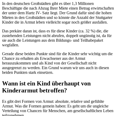
In den deutschen Großstädten gibt es über 1,3 Millionen
Beschäftigte die nach Abzug Ihrer Miete einen Betrag erwirtschaften
der unter dem Hartz IV- Satz liegt. Der Grund dafür sind die hohen
Mieten in den Großstädten und so könnte die Anzahl der Stuttgarter
Kinder die in Armut leben vielleicht sogar noch größer ausfallen.
Das prekäre daran ist, dass es für diese Kinder (ca. 32 %) die, die
zustehenden Leistungen nicht abrufen, doppelt ungünstig ist, da für
sie auch die Leistungen aus dem Bildungs- und Teilhabepaket
wegfallen.
Gerade diese beiden Punkte sind für die Kinder sehr wichtig um die
Chance zu erhalten als Erwachsener aus der Armut
herauszukommen und als Kind von der Gesellschaft nicht
ausgegrenzt zu werden. Ein Grund warum wir uns auch in diesen
beiden Punkten stark einsetzen.
Wann ist ein Kind überhaupt von
Kinderarmut betroffen?
Es gibt drei Formen von Armut: absolute, relative und gefühlte
Armut. Was die Formen gemein haben: Es geht um die ungleiche
Verteilung von Chancen für Menschen, am gesellschaftlichen Leben
teilzunehmen.