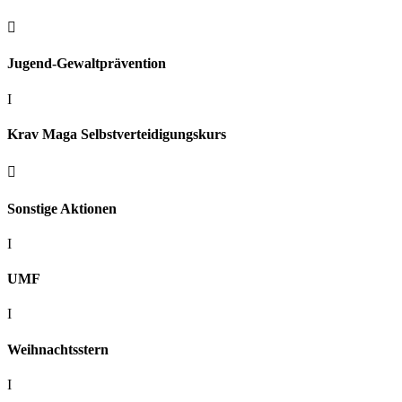

Jugend-Gewaltprävention
I
Krav Maga Selbstverteidigungskurs

Sonstige Aktionen
I
UMF
I
Weihnachtsstern
I