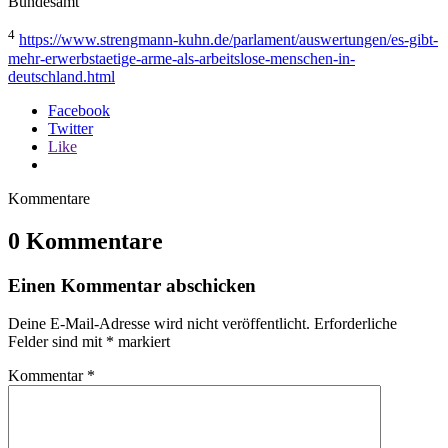
Bundesamt
4
https://www.strengmann-kuhn.de/parlament/auswertungen/es-gibt-
mehr-erwerbstaetige-arme-als-arbeitslose-menschen-in-
deutschland.html
Facebook
Twitter
Like
Kommentare
0 Kommentare
Einen Kommentar abschicken
Deine E-Mail-Adresse wird nicht veröffentlicht.
Erforderliche
Felder sind mit
*
markiert
Kommentar
*