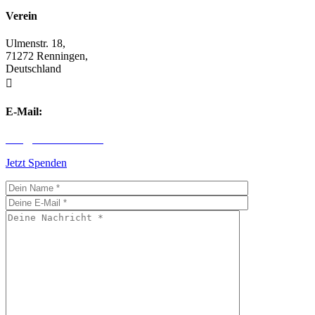
Verein
Ulmenstr. 18,
71272 Renningen,
Deutschland

E-Mail:
info@children-first.de
Jetzt Spenden