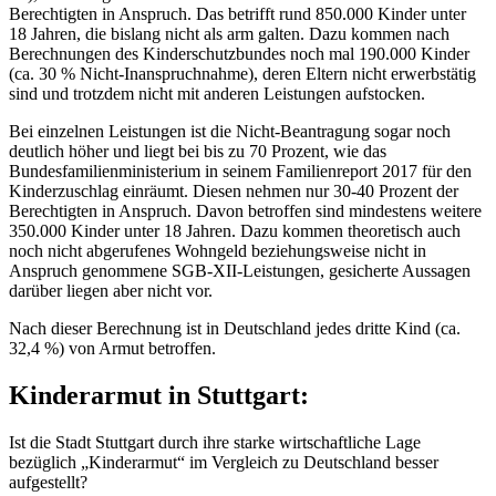
Berechtigten in Anspruch. Das betrifft rund 850.000 Kinder unter
18 Jahren, die bislang nicht als arm galten. Dazu kommen nach
Berechnungen des Kinderschutzbundes noch mal 190.000 Kinder
(ca. 30 % Nicht-Inanspruchnahme), deren Eltern nicht erwerbstätig
sind und trotzdem nicht mit anderen Leistungen aufstocken.
Bei einzelnen Leistungen ist die Nicht-Beantragung sogar noch
deutlich höher und liegt bei bis zu 70 Prozent, wie das
Bundesfamilienministerium in seinem Familienreport 2017 für den
Kinderzuschlag einräumt. Diesen nehmen nur 30-40 Prozent der
Berechtigten in Anspruch. Davon betroffen sind mindestens weitere
350.000 Kinder unter 18 Jahren. Dazu kommen theoretisch auch
noch nicht abgerufenes Wohngeld beziehungsweise nicht in
Anspruch genommene SGB-XII-Leistungen, gesicherte Aussagen
darüber liegen aber nicht vor.
Nach dieser Berechnung ist in Deutschland jedes dritte Kind (ca.
32,4 %) von Armut betroffen.
Kinderarmut in Stuttgart:
Ist die Stadt Stuttgart durch ihre starke wirtschaftliche Lage
bezüglich „Kinderarmut“ im Vergleich zu Deutschland besser
aufgestellt?