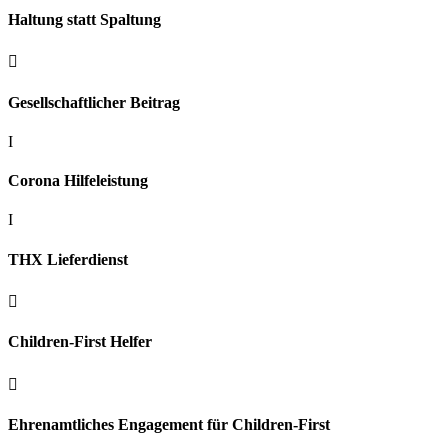
Haltung statt Spaltung

Gesellschaftlicher Beitrag
I
Corona Hilfeleistung
I
THX Lieferdienst

Children-First Helfer

Ehrenamtliches Engagement für Children-First