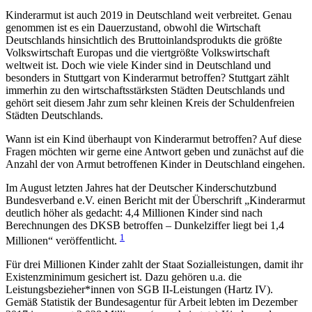
Kinderarmut ist auch 2019 in Deutschland weit verbreitet. Genau
genommen ist es ein Dauerzustand, obwohl die Wirtschaft
Deutschlands hinsichtlich des Bruttoinlandsprodukts die größte
Volkswirtschaft Europas und die viertgrößte Volkswirtschaft
weltweit ist. Doch wie viele Kinder sind in Deutschland und
besonders in Stuttgart von Kinderarmut betroffen? Stuttgart zählt
immerhin zu den wirtschaftsstärksten Städten Deutschlands und
gehört seit diesem Jahr zum sehr kleinen Kreis der Schuldenfreien
Städten Deutschlands.
Wann ist ein Kind überhaupt von Kinderarmut betroffen? Auf diese
Fragen möchten wir gerne eine Antwort geben und zunächst auf die
Anzahl der von Armut betroffenen Kinder in Deutschland eingehen.
Im August letzten Jahres hat der Deutscher Kinderschutzbund
Bundesverband e.V. einen Bericht mit der Überschrift „Kinderarmut
deutlich höher als gedacht: 4,4 Millionen Kinder sind nach
Berechnungen des DKSB betroffen – Dunkelziffer liegt bei 1,4
1
Millionen“ veröffentlicht.
Für drei Millionen Kinder zahlt der Staat Sozialleistungen, damit ihr
Existenzminimum gesichert ist. Dazu gehören u.a. die
Leistungsbezieher*innen von SGB II-Leistungen (Hartz IV).
Gemäß Statistik der Bundesagentur für Arbeit lebten im Dezember