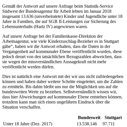
Gemäß der Antwort auf unsere Anfrage beim Statistik-Service
Südwest der Bundesagentur für Arbeit lebten im Januar 2018
insgesamt 13.636 (unverheiratete) Kinder und Jugendliche unter 18
Jahre in Familien, die auf SGB II-Leistungen zur Sicherung des
Lebensunterhalts (Hartz IV) angewiesen waren.
Auf unsere Anfrage bei der Familienkasse-Direktion der
Arbeitsagentur, wie viele Kinderzuschlag-Bezieher es in Stuttgart
gäbe“, haben wir die Antwort erhalten, dass die Daten in der
Vergangenheit auf kommunaler Ebene veröffentlicht wurden, diese
jedoch derart von den tatsächlichen Bezugszahlen abweichen, dass
sie wegen der missverständlichen Aussagekraft nicht mehr
veröffentlicht werden dürfen.
Dies ist natürlich eine Antwort mit der wir uns nicht zufriedengeben
können und haben daher weitere Schritte eingeleitet, um die Zahlen
zu ermitteln. Bis dahin bleibt uns nur die Möglichkeit uns auf die
bundesweiten Werte zu beziehen. Selbstverständlich wissen wir,
dass hier Abweichungen auf kommunaler Ebene entstehen können,
trotzdem kann man sich einen ungefähren Eindruck über die
Situation verschaffen.
Bundesweit
Stuttgart
Unter 18 Jahre (Dez. 2017)
13.538.146
97.711