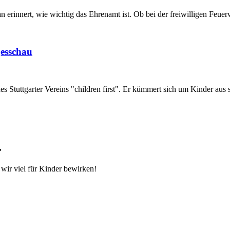
innert, wie wichtig das Ehrenamt ist. Ob bei der freiwilligen Feuerw
esschau
 Stuttgarter Vereins "children first". Er kümmert sich um Kinder aus so
.
wir viel für Kinder bewirken!