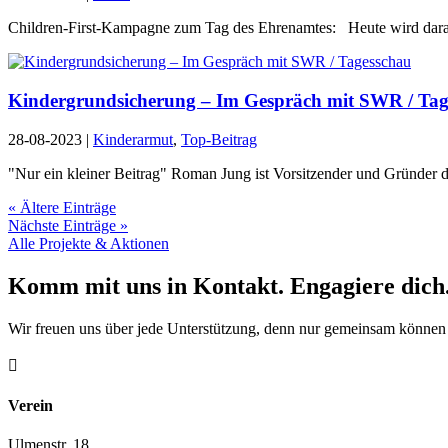
Children-First-Kampagne zum Tag des Ehrenamtes: Heute wird daran er
Kindergrundsicherung – Im Gespräch mit SWR / Tag
28-08-2023
|
Kinderarmut
,
Top-Beitrag
"Nur ein kleiner Beitrag" Roman Jung ist Vorsitzender und Gründer des
« Ältere Einträge
Nächste Einträge »
Alle Projekte & Aktionen
Komm mit uns in Kontakt. Engagiere dich
Wir freuen uns über jede Unterstützung, denn nur gemeinsam können 

Verein
Ulmenstr. 18,