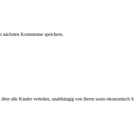
n nächsten Kommentar speichern.
ber alle Kinder verteilen, unabhängig von ihrem sozio-ökonomisch Sta