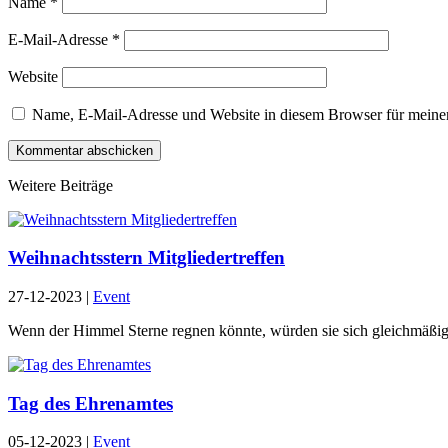
Name
*
E-Mail-Adresse
*
Website
Name, E-Mail-Adresse und Website in diesem Browser für meine
Kommentar abschicken
Weitere Beiträge
Weihnachtsstern Mitgliedertreffen
27-12-2023
|
Event
Wenn der Himmel Sterne regnen könnte, würden sie sich gleichmäßig ü
Tag des Ehrenamtes
05-12-2023
|
Event