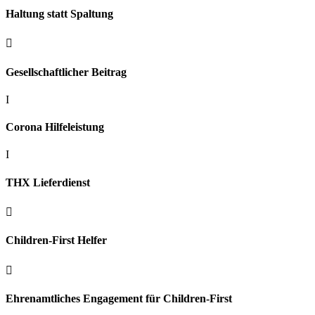
Haltung statt Spaltung

Gesellschaftlicher Beitrag
I
Corona Hilfeleistung
I
THX Lieferdienst

Children-First Helfer

Ehrenamtliches Engagement für Children-First