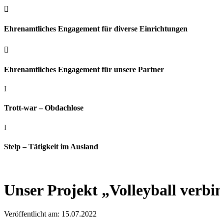

Ehrenamtliches Engagement für diverse Einrichtungen

Ehrenamtliches Engagement für unsere Partner
I
Trott-war – Obdachlose
I
Stelp – Tätigkeit im Ausland
Unser Projekt „Volleyball verbi
Veröffentlicht am: 15.07.2022