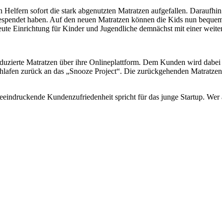
n Helfern sofort die stark abgenutzten Matratzen aufgefallen. Daraufh
gespendet haben. Auf den neuen Matratzen können die Kids nun bequem
eute Einrichtung für Kinder und Jugendliche demnächst mit einer weite
roduzierte Matratzen über ihre Onlineplattform. Dem Kunden wird dabe
fen zurück an das „Snooze Project“. Die zurückgehenden Matratzen 
indruckende Kundenzufriedenheit spricht für das junge Startup. Wer als