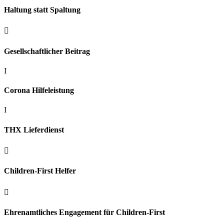
Haltung statt Spaltung

Gesellschaftlicher Beitrag
I
Corona Hilfeleistung
I
THX Lieferdienst

Children-First Helfer

Ehrenamtliches Engagement für Children-First