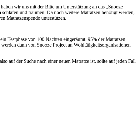
in haben wir uns mit der Bitte um Unterstützung an das „Snooze
 schlafen und träumen. Da noch weitere Matratzen benötigt werden,
ren Matratzenspende unterstützen.
i ein Testphase von 100 Nächten eingeräumt. 95% der Matratzen
werden dann von Snooze Project an Wohltätigkeitsorganisationen
o auf der Suche nach einer neuen Matratze ist, sollte auf jeden Fall