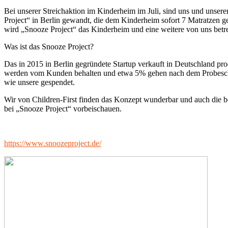
Bei unserer Streichaktion im Kinderheim im Juli, sind uns und unsere
Project“ in Berlin gewandt, die dem Kinderheim sofort 7 Matratzen 
wird „Snooze Project“ das K
inderheim und eine weitere von uns betr
Was ist das Snooze Project?
Das in 2015 in Berlin gegründete Startup verkauft in Deutschland p
werden vom Kunden behalten und etwa 5% gehen nach dem Probeschla
wie unsere gespendet.
Wir von Children-First finden das Konzept wunderbar und auch die bee
bei „Snooze Project“ vorbeischauen.
https://www.snoozeproject.de/