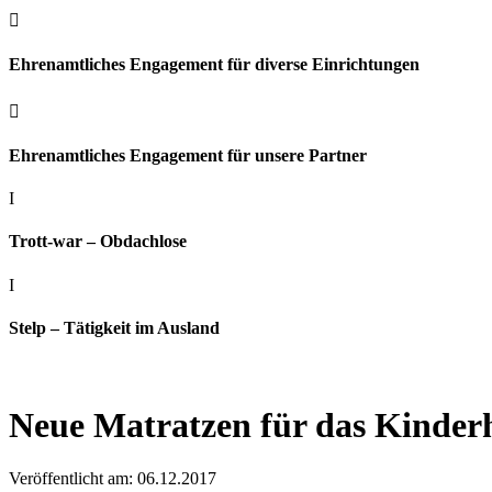

Ehrenamtliches Engagement für diverse Einrichtungen

Ehrenamtliches Engagement für unsere Partner
I
Trott-war – Obdachlose
I
Stelp – Tätigkeit im Ausland
Neue Matratzen für das Kinder
Veröffentlicht am: 06.12.2017